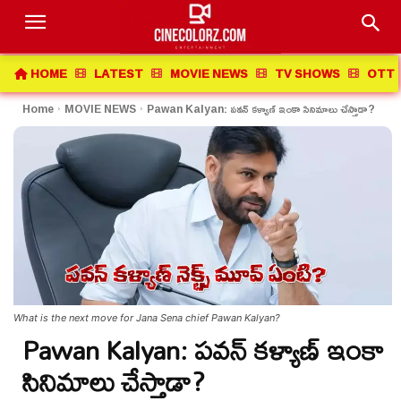
HOME
LATEST
MOVIE NEWS
TV SHOWS
OTT 
Home
MOVIE NEWS
Pawan Kalyan: పవన్ కళ్యాణ్ ఇంకా సినిమాలు చేస్తాడా?
What is the next move for Jana Sena chief Pawan Kalyan?
Pawan Kalyan: పవన్ కళ్యాణ్ ఇంకా
సినిమాలు చేస్తాడా?