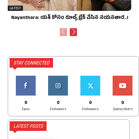
LATEST
Nayanthara: యశ్ కోసం రూల్స్ బ్రేక్ చేసిన నయనతార..!
STAY CONNECTED
0
0
0
0
Fans
Followers
Followers
Subscribers
LATEST POSTS