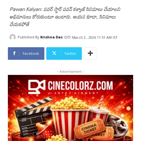
Pawan Kalyan: పవర్ స్టార్ పవన్ కళ్యాణ్ సినిమాలు చేయాలని
అభిమానులు కోరుకుంటూ ఉంటారు. ఆయన కూడా, సినిమాలు
చేయకపోతే
on
Published By
Krishna Das
March 2 , 2026 11:51 AM IST
Facebook
Twitter
- Advertisement -