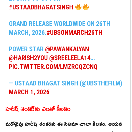
#USTAADBHAGATSINGH
GRAND RELEASE WORLDWIDE ON 26TH
MARCH, 2026.
#UBSONMARCH26TH
POWER STAR
@PAWANKALYAN
@HARISH2YOU
@SREELEELA14
…
PIC.TWITTER.COM/LMZRCQZCNQ
— USTAAD BHAGAT SINGH (@UBSTHEFILM)
MARCH 1, 2026
హరీష్ శంకర్‌కు ఎంతో కీలకం
మరోవైపు హరీష్ శంకర్‌కు ఈ సినిమా చాలా కీలకం. ఆయన