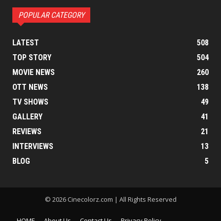
POPULAR CATEGORY
LATEST
508
TOP STORY
504
MOVIE NEWS
260
OTT NEWS
138
TV SHOWS
49
GALLERY
41
REVIEWS
21
INTERVIEWS
13
BLOG
5
© 2026 Cinecolorz.com | All Rights Reserved
HOME
About Us
Contact Us
Privacy Policy