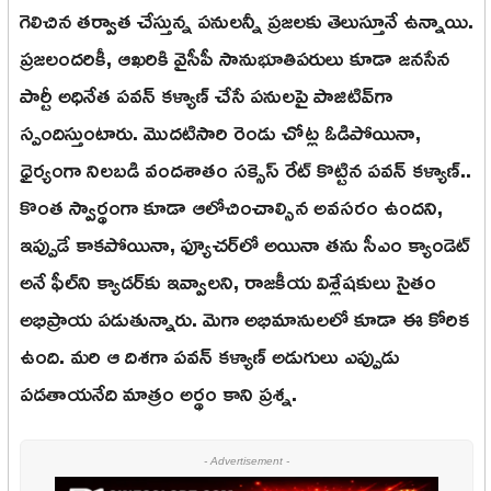
గెలిచిన తర్వాత చేస్తున్న పనులన్నీ ప్రజలకు తెలుస్తూనే ఉన్నాయి.
ప్రజలందరికీ, ఆఖరికి వైసీపీ సానుభూతిపరులు కూడా జనసేన
పార్టీ అధినేత పవన్ కళ్యాణ్ చేసే పనులపై పాజిటివ్‌గా
స్పందిస్తుంటారు. మొదటిసారి రెండు చోట్ల ఓడిపోయినా,
ధైర్యంగా నిలబడి వందశాతం సక్సెస్ రేట్ కొట్టిన పవన్ కళ్యాణ్..
కొంత స్వార్థంగా కూడా ఆలోచించాల్సిన అవసరం ఉందని,
ఇప్పుడే కాకపోయినా, ఫ్యూచర్‌లో అయినా తను సీఎం క్యాండెట్
అనే ఫీల్‌ని క్యాడర్‌కు ఇవ్వాలని, రాజకీయ విశ్లేషకులు సైతం
అభిప్రాయ పడుతున్నారు. మెగా అభిమానులలో కూడా ఈ కోరిక
ఉంది. మరి ఆ దిశగా పవన్ కళ్యాణ్ అడుగులు ఎప్పుడు
పడతాయనేది మాత్రం అర్థం కాని ప్రశ్న.
- Advertisement -