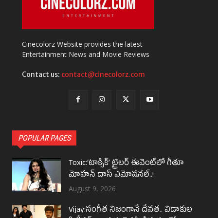
Cinecolorz Website provides the latest
Entertainment News and Movie Reviews
Contact us:
contact@cinecolorz.com
POPULAR PAGES
Toxic:‘టాక్సిక్’ ట్రైలర్ ఈవెంట్‌లో గీతూ
మోహన్ దాస్ ఎమోషనల్..!
August 9, 2026
Vijay:సంగీత నిజంగానే దేవత.. విడాకుల