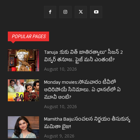
POPULAR PAGES
Tanuja :కుకు విత్ జాతిరత్నాలు” సీజన్ 2
విన్నర్ తనూజ.. ప్రైజ్ మనీ ఎంతంటే?
August 10, 2026
Monday movies:సోమవారం టీవీలో
అదిరిపోయే సినిమాలు.. ఏ ఛానల్‌లో ఏ
మూవీ అంటే?
August 10, 2026
Mamitha Baiju:సంచలన నిర్ణయం తీసుకున్న
మమితా బైజు!
August 9, 2026