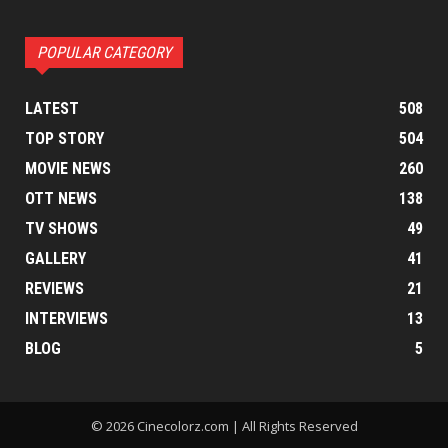
POPULAR CATEGORY
LATEST
508
TOP STORY
504
MOVIE NEWS
260
OTT NEWS
138
TV SHOWS
49
GALLERY
41
REVIEWS
21
INTERVIEWS
13
BLOG
5
© 2026 Cinecolorz.com | All Rights Reserved