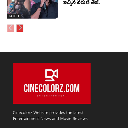
ఇచ్చిన వరుణ్ తేజ్.
LATEST
Cinecolorz Website provides the latest
Entertainment News and Movie Reviews