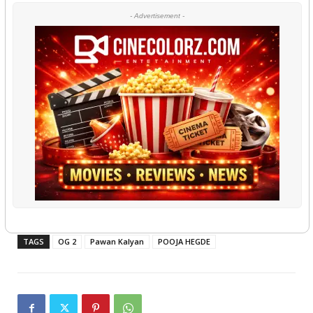
- Advertisement -
TAGS
OG 2
Pawan Kalyan
POOJA HEGDE