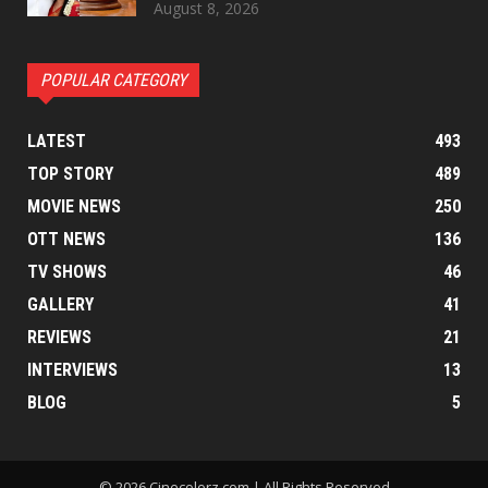
August 8, 2026
POPULAR CATEGORY
LATEST
493
TOP STORY
489
MOVIE NEWS
250
OTT NEWS
136
TV SHOWS
46
GALLERY
41
REVIEWS
21
INTERVIEWS
13
BLOG
5
© 2026 Cinecolorz.com | All Rights Reserved