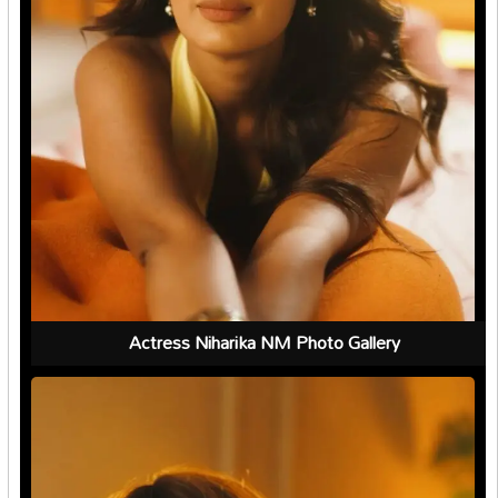
Actress Niharika NM Photo Gallery