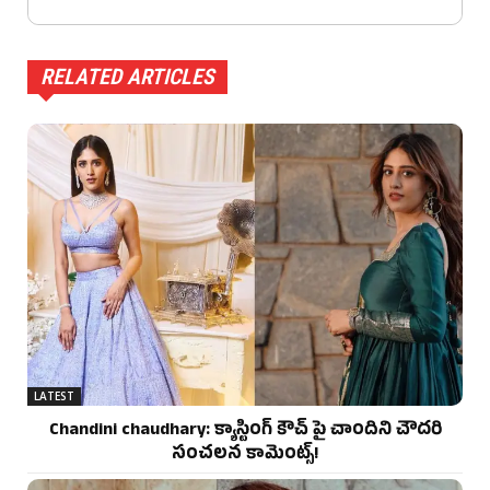
RELATED ARTICLES
LATEST
Chandini chaudhary: క్యాస్టింగ్ కౌచ్ పై చాందిని చౌదరి
సంచలన కామెంట్స్!