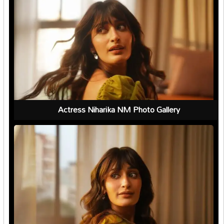
Actress Niharika NM Photo Gallery