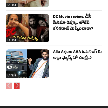
LATEST
DC Movie review: డీసీ
సినిమా రివ్యూ.. లోకేష్
కనగరాజ్ మెప్పించారా?
LATEST
Allu Arjun: AAA ఓపెనింగ్ కు
అల్లు ఫ్యాన్స్ నో ఎంట్రీ..?
LATEST