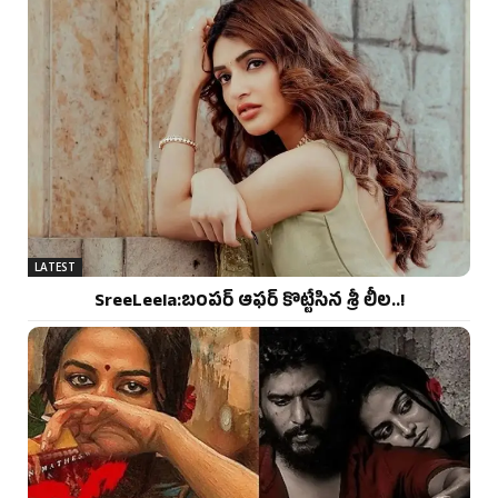
LATEST
SreeLeela:బంపర్ ఆఫర్ కొట్టేసిన శ్రీ లీల..!