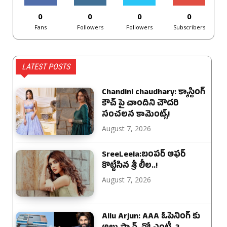
0
0
0
0
Fans
Followers
Followers
Subscribers
LATEST POSTS
Chandini chaudhary: క్యాస్టింగ్
కౌచ్ పై చాందిని చౌదరి
సంచలన కామెంట్స్!
August 7, 2026
SreeLeela:బంపర్ ఆఫర్
కొట్టేసిన శ్రీ లీల..!
August 7, 2026
Allu Arjun: AAA ఓపెనింగ్ కు