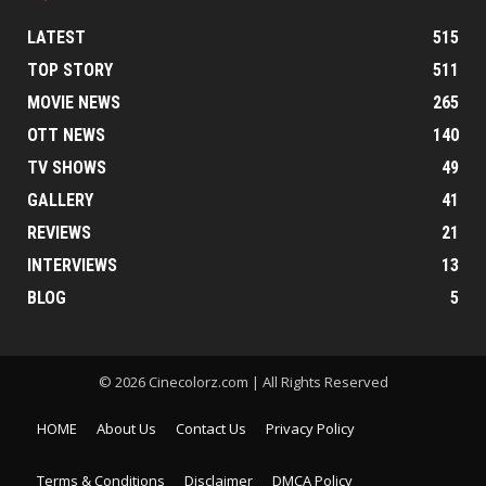
LATEST
515
TOP STORY
511
MOVIE NEWS
265
OTT NEWS
140
TV SHOWS
49
GALLERY
41
REVIEWS
21
INTERVIEWS
13
BLOG
5
© 2026 Cinecolorz.com | All Rights Reserved
HOME
About Us
Contact Us
Privacy Policy
Terms & Conditions
Disclaimer
DMCA Policy