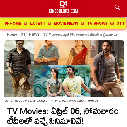
HOME
LATEST
MOVIE NEWS
TV SHOWS
OTT 
Home
OTT NEWS
TV Movies: ఏప్రిల్ 06, సోమవారం టీవీలలో వచ్చే సినిమాలివే!
List of Telugu movies airing on TV channels on Monday, April 06
TV Movies: ఏప్రిల్ 06, సోమవారం
టీవీలలో వచ్చే సినిమాలివే!