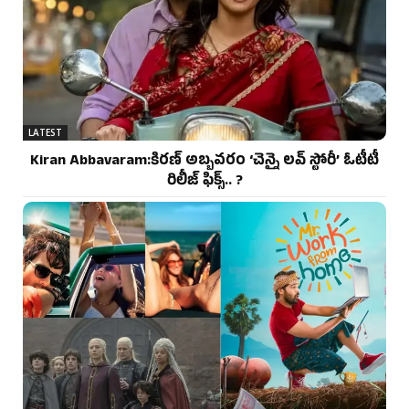
LATEST
Kiran Abbavaram:కిరణ్ అబ్బవరం ‘చెన్నై లవ్ స్టోరీ’ ఓటీటీ
రిలీజ్ ఫిక్స్.. ?