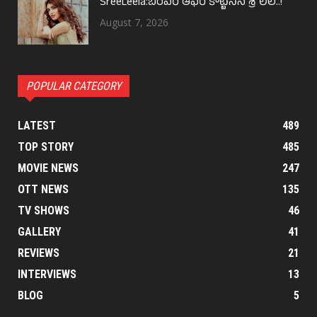
SreeLeela:బంపర్ ఆఫర్ కొట్టేసిన శ్రీ లీల..!
August 7, 2026
POPULAR CATEGORY
LATEST
489
TOP STORY
485
MOVIE NEWS
247
OTT NEWS
135
TV SHOWS
46
GALLERY
41
REVIEWS
21
INTERVIEWS
13
BLOG
5