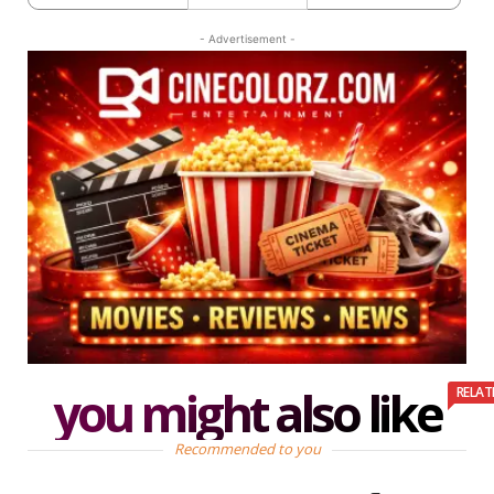
- Advertisement -
you might also like
RELAT
Recommended to you