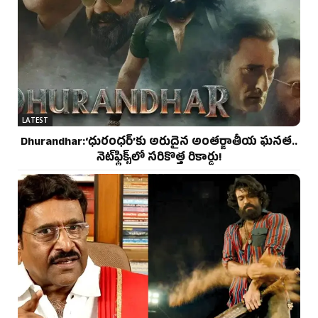
LATEST
Dhurandhar:‘ధురంధర్’కు అరుదైన అంతర్జాతీయ ఘనత..
నెట్‌ఫ్లిక్స్‌లో సరికొత్త రికార్డు!