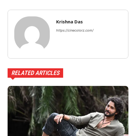
Krishna Das
https://cinecolorz.com/
RELATED ARTICLES