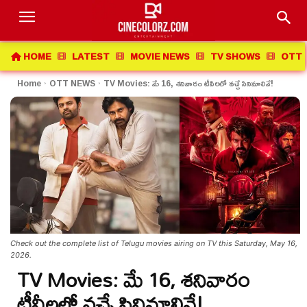
HOME
LATEST
MOVIE NEWS
TV SHOWS
OTT 
Home
OTT NEWS
TV Movies: మే 16, శనివారం టీవీలలో వచ్చే సినిమాలివే!
Check out the complete list of Telugu movies airing on TV this Saturday, May 16,
2026.
TV Movies: మే 16, శనివారం
టీవీలలో వచ్చే సినిమాలివే!