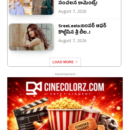
సంచలన కామెంట్స్!
August 7, 2026
SreeLeela:బంపర్ ఆఫర్
కొట్టేసిన శ్రీ లీల..!
August 7, 2026
LOAD MORE
- Advertisement -