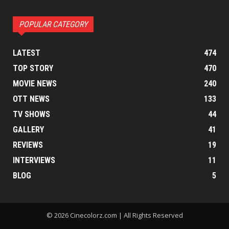
POPULAR CATEGORY
LATEST
474
TOP STORY
470
MOVIE NEWS
240
OTT NEWS
133
TV SHOWS
44
GALLERY
41
REVIEWS
19
INTERVIEWS
11
BLOG
5
© 2026 Cinecolorz.com | All Rights Reserved