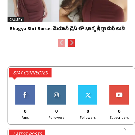
GALLERY
Bhagya Shri Borse: మెరూన్ డ్రెస్ లో భాగ్య శ్రీ గ్లామర్ లుక్!
STAY CONNECTED
0
0
0
0
Fans
Followers
Followers
Subscribers
LATEST POSTS