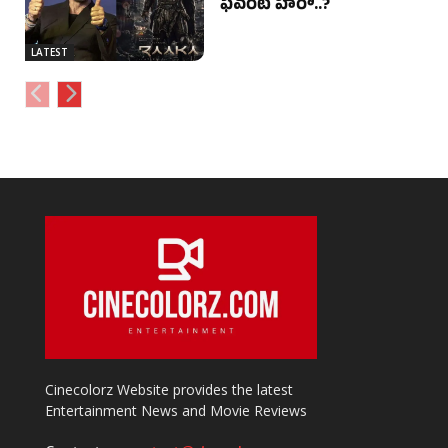
ఫేవరేట్ హీరో..?
LATEST
Cinecolorz Website provides the latest
Entertainment News and Movie Reviews