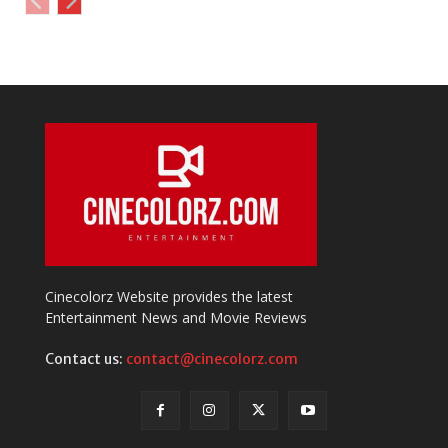
Cinecolorz Website provides the latest
Entertainment News and Movie Reviews
Contact us:
contact@cinecolorz.com