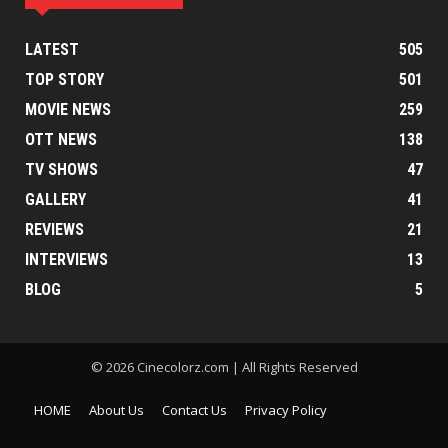
LATEST
505
TOP STORY
501
MOVIE NEWS
259
OTT NEWS
138
TV SHOWS
47
GALLERY
41
REVIEWS
21
INTERVIEWS
13
BLOG
5
© 2026 Cinecolorz.com | All Rights Reserved
HOME
About Us
Contact Us
Privacy Policy