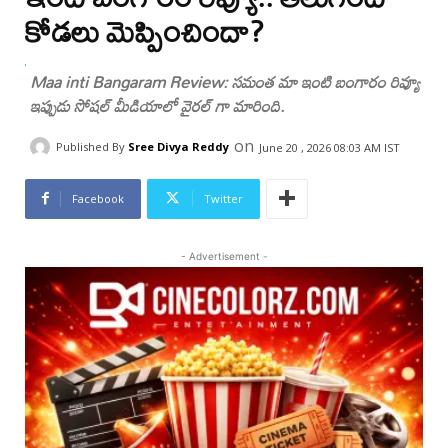
కోడలు మెప్పించిందా?
Maa inti Bangaram Review: సమంత మా ఇంటి బంగారం రివ్యూ
ఇప్పుడు సోషల్ మీడియాలో వైరల్ గా మారింది.
on
Published By
Sree Divya Reddy
June 20 , 2026 08:03 AM IST
Facebook
Twitter
- Advertisement -