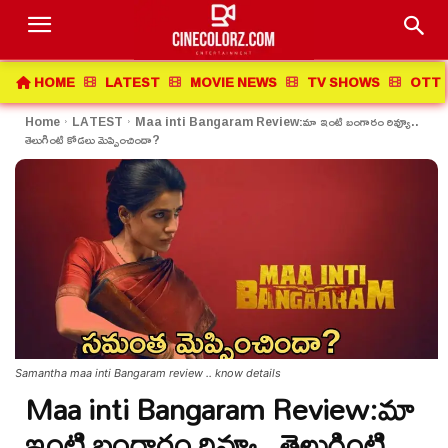
HOME
LATEST
MOVIE NEWS
TV SHOWS
OTT 
Home
LATEST
Maa inti Bangaram Review:మా ఇంటి బంగారం రివ్యూ..
తెలుగింటి కోడలు మెప్పించిందా?
Samantha maa inti Bangaram review .. know details
Maa inti Bangaram Review:మా
ఇంటి బంగారం రివ్యూ.. తెలుగింటి