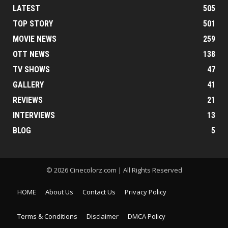
LATEST
505
TOP STORY
501
MOVIE NEWS
259
OTT NEWS
138
TV SHOWS
47
GALLERY
41
REVIEWS
21
INTERVIEWS
13
BLOG
5
© 2026 Cinecolorz.com | All Rights Reserved
HOME
About Us
Contact Us
Privacy Policy
Terms & Conditions
Disclaimer
DMCA Policy