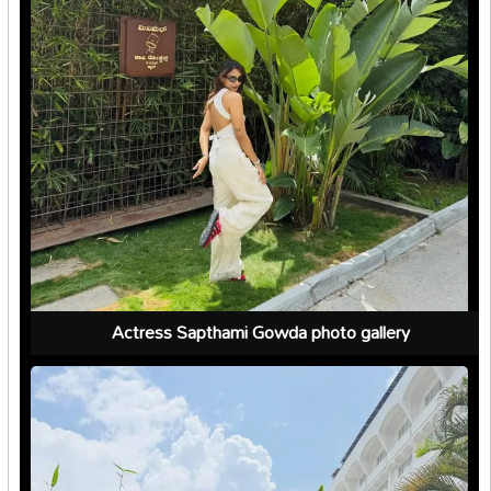
Actress Sapthami Gowda photo gallery