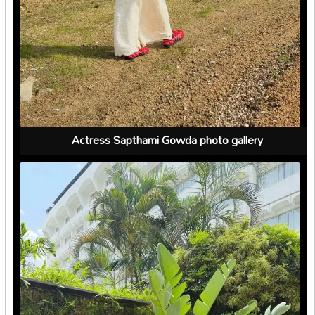
Actress Sapthami Gowda photo gallery