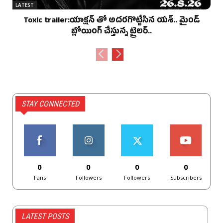
LATEST
Toxic trailer:యాక్షన్ తో అదరగొట్టేసిన యశ్.. మైండ్
బ్లోయింగ్ చేస్తున్న ట్రైలర్..
STAY CONNECTED
0
0
0
0
Fans
Followers
Followers
Subscribers
LATEST POSTS