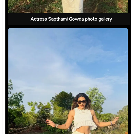
Actress Sapthami Gowda photo gallery