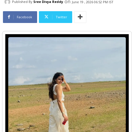
on
Published By
Sree Divya Reddy
June 19 , 2026 06:52 PM IST
Facebook
Twitter