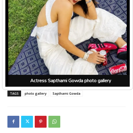
Actress Sapthami Gowda photo gallery
TAGS
photo gallery
Sapthami Gowda