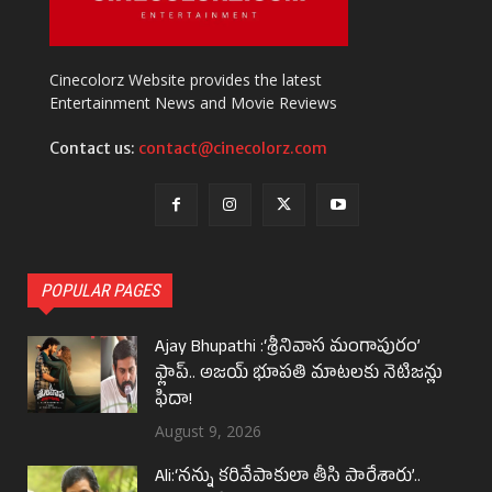
Cinecolorz Website provides the latest
Entertainment News and Movie Reviews
Contact us:
contact@cinecolorz.com
POPULAR PAGES
Ajay Bhupathi :‘శ్రీనివాస మంగాపురం’
ఫ్లాప్.. అజయ్ భూపతి మాటలకు నెటిజన్లు
ఫిదా!
August 9, 2026
Ali:‘నన్ను కరివేపాకులా తీసి పారేశారు’..