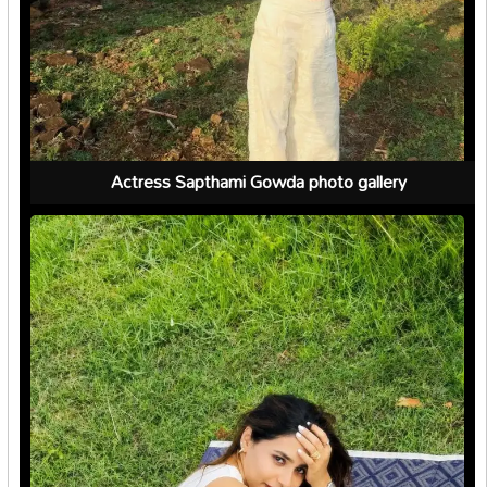
Actress Sapthami Gowda photo gallery